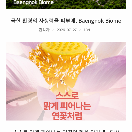
극한 환경의 자생력을 피부에, Baengnok Biome
관리자
2026. 07. 27
134
스스로 맑게 피어나는 연꽃의 힘을 담아낸 JEJU