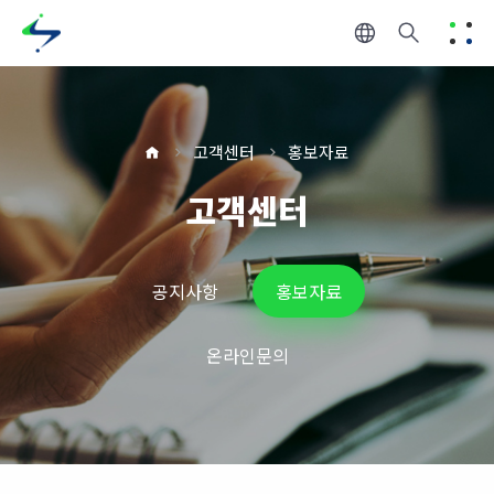
고객센터
홍보자료
고객센터
공지사항
홍보자료
온라인문의