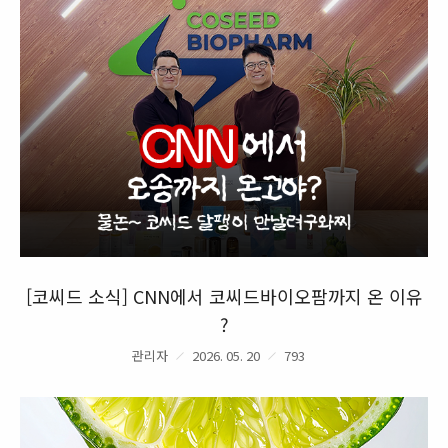
[코씨드 소식] CNN에서 코씨드바이오팜까지 온 이유
?
관리자
2026. 05. 20
793