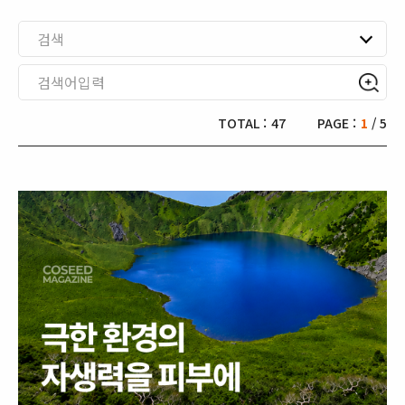
검색
TOTAL :
47
PAGE :
1
/ 5