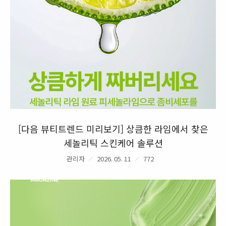
[다음 뷰티트렌드 미리보기] 상큼한 라임에서 찾은
세놀리틱 스킨케어 솔루션
관리자
2026. 05. 11
772