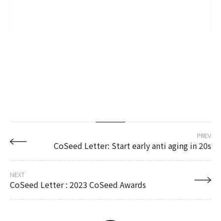
PREV
CoSeed Letter: Start early anti aging in 20s
NEXT
CoSeed Letter : 2023 CoSeed Awards