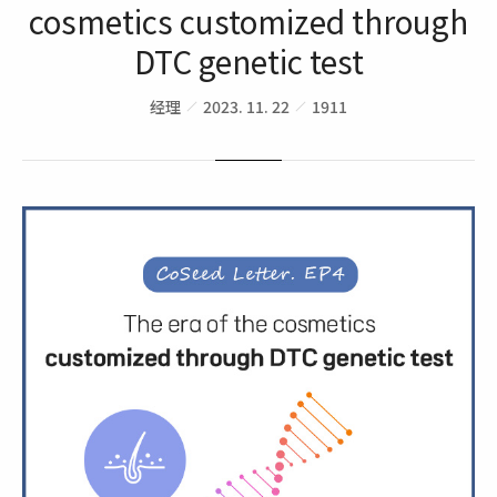
cosmetics customized through
DTC genetic test
经理
2023. 11. 22
1911